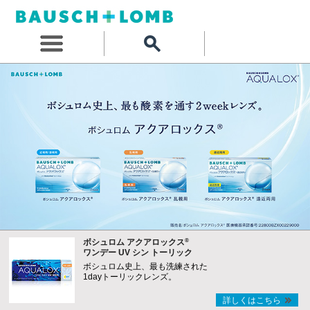
®
ボシュロム アクアロックス
ワンデー UV シン トーリック
ボシュロム史上、最も洗練された
1dayトーリックレンズ。
詳しくはこちら