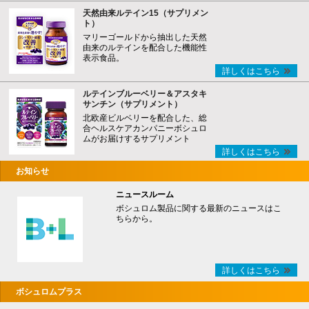
天然由来ルテイン15（サプリメン
ト）
マリーゴールドから抽出した天然
由来のルテインを配合した機能性
表示食品。
詳しくはこちら
ルテインブルーベリー＆アスタキ
サンチン（サプリメント）
北欧産ビルベリーを配合した、総
合ヘルスケアカンパニーボシュロ
ムがお届けするサプリメント
詳しくはこちら
お知らせ
ニュースルーム
ボシュロム製品に関する最新のニュースはこ
ちらから。
詳しくはこちら
ボシュロムプラス