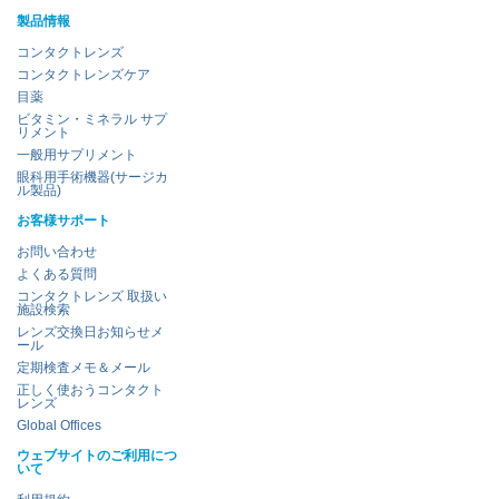
製品情報
コンタクトレンズ
コンタクトレンズケア
目薬
ビタミン・ミネラル サプ
リメント
一般用サプリメント
眼科用手術機器(サージカ
ル製品)
お客様サポート
お問い合わせ
よくある質問
コンタクトレンズ 取扱い
施設検索
レンズ交換日お知らせメ
ール
定期検査メモ＆メール
正しく使おうコンタクト
レンズ
Global Offices
ウェブサイトのご利用につ
いて