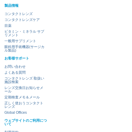
製品情報
コンタクトレンズ
コンタクトレンズケア
目薬
ビタミン・ミネラル サプ
リメント
一般用サプリメント
眼科用手術機器(サージカ
ル製品)
お客様サポート
お問い合わせ
よくある質問
コンタクトレンズ 取扱い
施設検索
レンズ交換日お知らせメ
ール
定期検査メモ＆メール
正しく使おうコンタクト
レンズ
Global Offices
ウェブサイトのご利用につ
いて