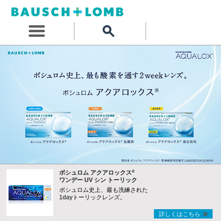
®
ボシュロム アクアロックス
ワンデー UV シン トーリック
ボシュロム史上、最も洗練された
1dayトーリックレンズ。
詳しくはこちら