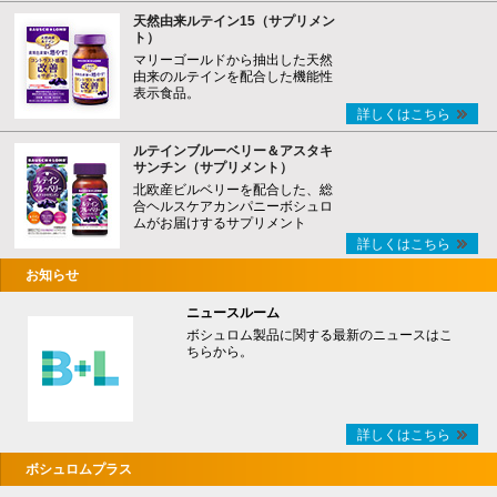
天然由来ルテイン15（サプリメン
ト）
マリーゴールドから抽出した天然
由来のルテインを配合した機能性
表示食品。
詳しくはこちら
ルテインブルーベリー＆アスタキ
サンチン（サプリメント）
北欧産ビルベリーを配合した、総
合ヘルスケアカンパニーボシュロ
ムがお届けするサプリメント
詳しくはこちら
お知らせ
ニュースルーム
ボシュロム製品に関する最新のニュースはこ
ちらから。
詳しくはこちら
ボシュロムプラス