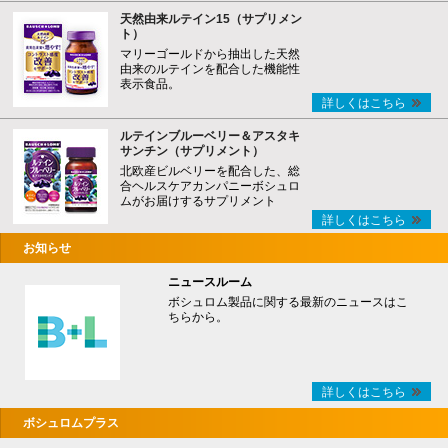
天然由来ルテイン15（サプリメン
ト）
マリーゴールドから抽出した天然
由来のルテインを配合した機能性
表示食品。
詳しくはこちら
ルテインブルーベリー＆アスタキ
サンチン（サプリメント）
北欧産ビルベリーを配合した、総
合ヘルスケアカンパニーボシュロ
ムがお届けするサプリメント
詳しくはこちら
お知らせ
ニュースルーム
ボシュロム製品に関する最新のニュースはこ
ちらから。
詳しくはこちら
ボシュロムプラス