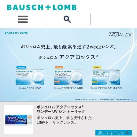
®
ボシュロム アクアロックス
ワンデー UV シン トーリック
ボシュロム史上、最も洗練された
1dayトーリックレンズ。
詳しくはこちら