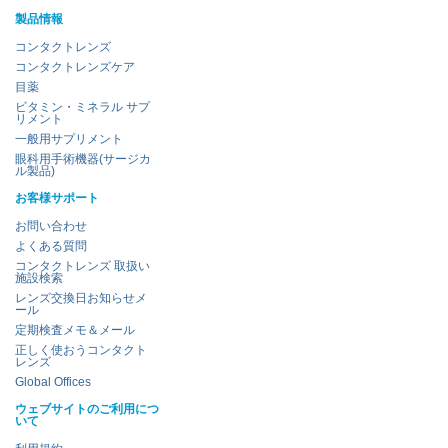
製品情報
コンタクトレンズ
コンタクトレンズケア
目薬
ビタミン・ミネラル サプ
リメント
一般用サプリメント
眼科用手術機器(サージカ
ル製品)
お客様サポート
お問い合わせ
よくある質問
コンタクトレンズ 取扱い
施設検索
レンズ交換日お知らせメ
ール
定期検査メモ＆メール
正しく使おうコンタクト
レンズ
Global Offices
ウェブサイトのご利用につ
いて