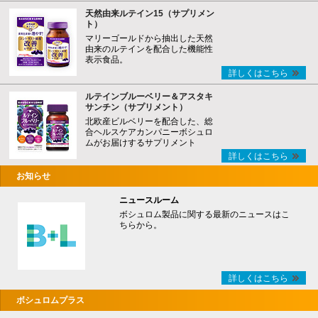
天然由来ルテイン15（サプリメン
ト）
マリーゴールドから抽出した天然
由来のルテインを配合した機能性
表示食品。
詳しくはこちら
ルテインブルーベリー＆アスタキ
サンチン（サプリメント）
北欧産ビルベリーを配合した、総
合ヘルスケアカンパニーボシュロ
ムがお届けするサプリメント
詳しくはこちら
お知らせ
ニュースルーム
ボシュロム製品に関する最新のニュースはこ
ちらから。
詳しくはこちら
ボシュロムプラス