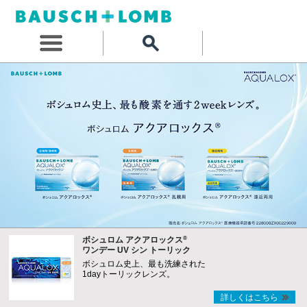
®
ボシュロム アクアロックス
ワンデー UV シン トーリック
ボシュロム史上、最も洗練された
1dayトーリックレンズ。
詳しくはこちら