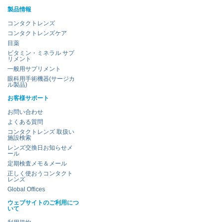
製品情報
コンタクトレンズ
コンタクトレンズケア
目薬
ビタミン・ミネラル サプ
リメント
一般用サプリメント
眼科用手術機器(サージカ
ル製品)
お客様サポート
お問い合わせ
よくある質問
コンタクトレンズ 取扱い
施設検索
レンズ交換日お知らせメ
ール
定期検査メモ＆メール
正しく使おうコンタクト
レンズ
Global Offices
ウェブサイトのご利用につ
いて