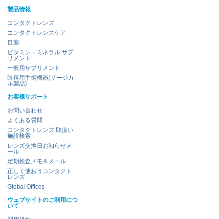
製品情報
コンタクトレンズ
コンタクトレンズケア
目薬
ビタミン・ミネラル サプ
リメント
一般用サプリメント
眼科用手術機器(サージカ
ル製品)
お客様サポート
お問い合わせ
よくある質問
コンタクトレンズ 取扱い
施設検索
レンズ交換日お知らせメ
ール
定期検査メモ＆メール
正しく使おうコンタクト
レンズ
Global Offices
ウェブサイトのご利用につ
いて