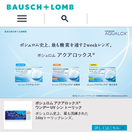
®
ボシュロム アクアロックス
ワンデー UV シン トーリック
ボシュロム史上、最も洗練された
1dayトーリックレンズ。
詳しくはこちら