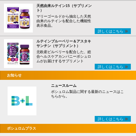
天然由来ルテイン15（サプリメン
ト）
マリーゴールドから抽出した天然
由来のルテインを配合した機能性
表示食品。
詳しくはこちら
ルテインブルーベリー＆アスタキ
サンチン（サプリメント）
北欧産ビルベリーを配合した、総
合ヘルスケアカンパニーボシュロ
ムがお届けするサプリメント
詳しくはこちら
お知らせ
ニュースルーム
ボシュロム製品に関する最新のニュースはこ
ちらから。
詳しくはこちら
ボシュロムプラス