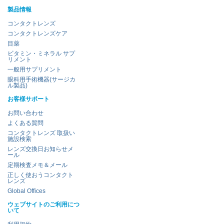
製品情報
コンタクトレンズ
コンタクトレンズケア
目薬
ビタミン・ミネラル サプ
リメント
一般用サプリメント
眼科用手術機器(サージカ
ル製品)
お客様サポート
お問い合わせ
よくある質問
コンタクトレンズ 取扱い
施設検索
レンズ交換日お知らせメ
ール
定期検査メモ＆メール
正しく使おうコンタクト
レンズ
Global Offices
ウェブサイトのご利用につ
いて