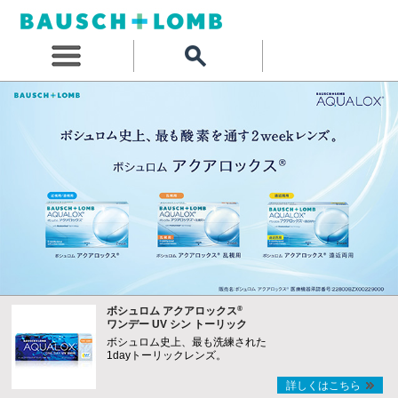
®
ボシュロム アクアロックス
ワンデー UV シン トーリック
ボシュロム史上、最も洗練された
1dayトーリックレンズ。
詳しくはこちら