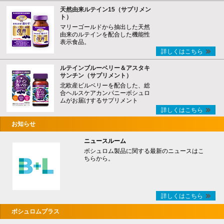
天然由来ルテイン15（サプリメン
ト）
マリーゴールドから抽出した天然
由来のルテインを配合した機能性
表示食品。
詳しくはこちら
ルテインブルーベリー＆アスタキ
サンチン（サプリメント）
北欧産ビルベリーを配合した、総
合ヘルスケアカンパニーボシュロ
ムがお届けするサプリメント
詳しくはこちら
お知らせ
ニュースルーム
ボシュロム製品に関する最新のニュースはこ
ちらから。
詳しくはこちら
ボシュロムプラス