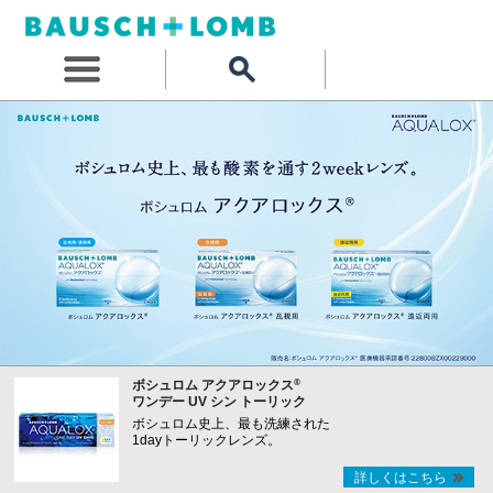
®
ボシュロム アクアロックス
ワンデー UV シン トーリック
ボシュロム史上、最も洗練された
1dayトーリックレンズ。
詳しくはこちら