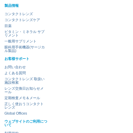
製品情報
コンタクトレンズ
コンタクトレンズケア
目薬
ビタミン・ミネラル サプ
リメント
一般用サプリメント
眼科用手術機器(サージカ
ル製品)
お客様サポート
お問い合わせ
よくある質問
コンタクトレンズ 取扱い
施設検索
レンズ交換日お知らせメ
ール
定期検査メモ＆メール
正しく使おうコンタクト
レンズ
Global Offices
ウェブサイトのご利用につ
いて