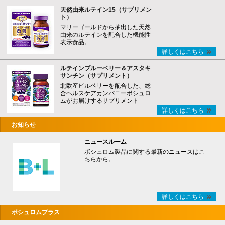
天然由来ルテイン15（サプリメン
ト）
マリーゴールドから抽出した天然
由来のルテインを配合した機能性
表示食品。
詳しくはこちら
ルテインブルーベリー＆アスタキ
サンチン（サプリメント）
北欧産ビルベリーを配合した、総
合ヘルスケアカンパニーボシュロ
ムがお届けするサプリメント
詳しくはこちら
お知らせ
ニュースルーム
ボシュロム製品に関する最新のニュースはこ
ちらから。
詳しくはこちら
ボシュロムプラス