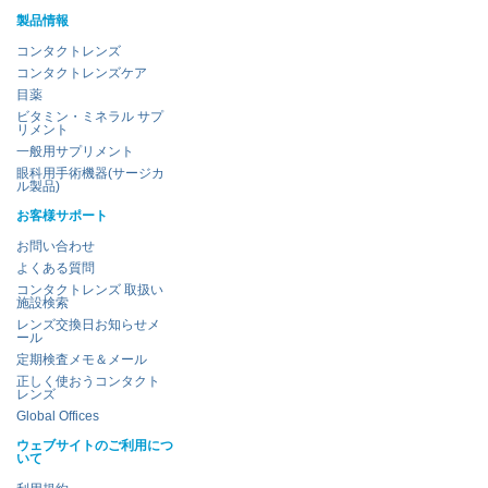
製品情報
コンタクトレンズ
コンタクトレンズケア
目薬
ビタミン・ミネラル サプ
リメント
一般用サプリメント
眼科用手術機器(サージカ
ル製品)
お客様サポート
お問い合わせ
よくある質問
コンタクトレンズ 取扱い
施設検索
レンズ交換日お知らせメ
ール
定期検査メモ＆メール
正しく使おうコンタクト
レンズ
Global Offices
ウェブサイトのご利用につ
いて