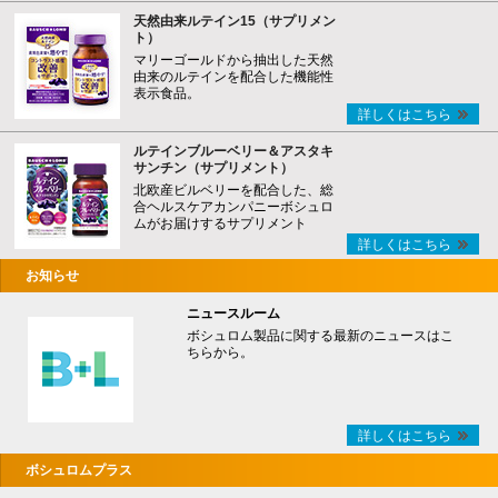
天然由来ルテイン15（サプリメン
ト）
マリーゴールドから抽出した天然
由来のルテインを配合した機能性
表示食品。
詳しくはこちら
ルテインブルーベリー＆アスタキ
サンチン（サプリメント）
北欧産ビルベリーを配合した、総
合ヘルスケアカンパニーボシュロ
ムがお届けするサプリメント
詳しくはこちら
お知らせ
ニュースルーム
ボシュロム製品に関する最新のニュースはこ
ちらから。
詳しくはこちら
ボシュロムプラス