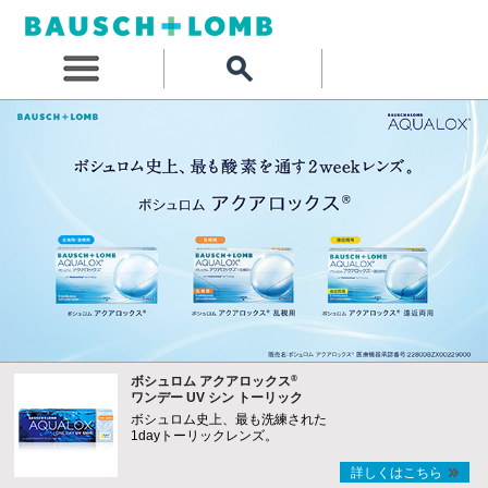
®
ボシュロム アクアロックス
ワンデー UV シン トーリック
ボシュロム史上、最も洗練された
1dayトーリックレンズ。
詳しくはこちら