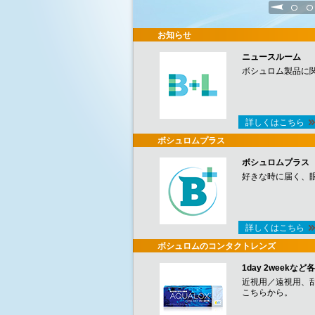
1
2
お知らせ
ニュースルーム
ボシュロム製品に
詳しくはこちら
ボシュロムプラス
ボシュロムプラス
好きな時に届く、
詳しくはこちら
ボシュロムのコンタクトレンズ
1day 2week
近視用／遠視用、
こちらから。