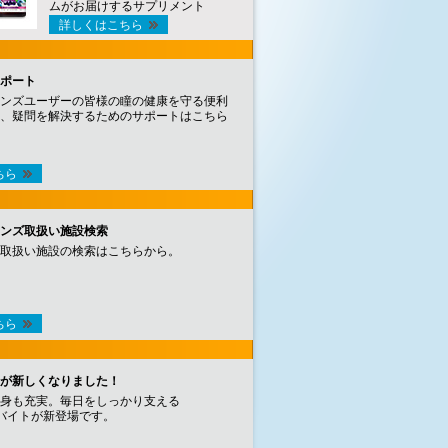
ムがお届けするサプリメント
詳しくはこちら
ポート
ンズユーザーの皆様の瞳の健康を守る便利
、疑問を解決するためのサポートはこちら
ちら
ンズ取扱い施設検索
取扱い施設の検索はこちらから。
ちら
が新しくなりました！
身も充実。毎日をしっかり支える
バイトが新登場です。