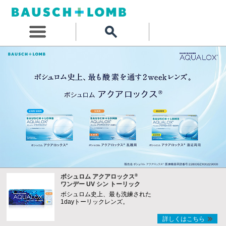
®
ボシュロム アクアロックス
ワンデー UV シン トーリック
ボシュロム史上、最も洗練された
1dayトーリックレンズ。
詳しくはこちら