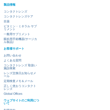
製品情報
コンタクトレンズ
コンタクトレンズケア
目薬
ビタミン・ミネラル サプ
リメント
一般用サプリメント
眼科用手術機器(サージカ
ル製品)
お客様サポート
お問い合わせ
よくある質問
コンタクトレンズ 取扱い
施設検索
レンズ交換日お知らせメ
ール
定期検査メモ＆メール
正しく使おうコンタクト
レンズ
Global Offices
ウェブサイトのご利用につ
いて