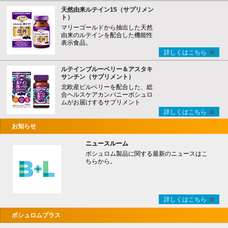
天然由来ルテイン15（サプリメン
ト）
マリーゴールドから抽出した天然
由来のルテインを配合した機能性
表示食品。
詳しくはこちら
ルテインブルーベリー＆アスタキ
サンチン（サプリメント）
北欧産ビルベリーを配合した、総
合ヘルスケアカンパニーボシュロ
ムがお届けするサプリメント
詳しくはこちら
お知らせ
ニュースルーム
ボシュロム製品に関する最新のニュースはこ
ちらから。
詳しくはこちら
ボシュロムプラス