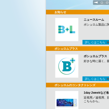
1
2
お知らせ
ニュースルーム
ボシュロム製品に
詳しくはこちら
ボシュロムプラス
ボシュロムプラス
好きな時に届く、
詳しくはこちら
ボシュロムのコンタクトレンズ
1day 2week
近視用／遠視用、
こちらから。