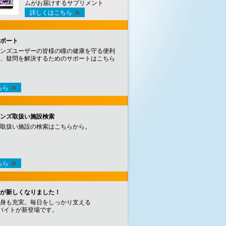
ムがお届けするサプリメント
詳しくはこちら
ポート
ンズユーザーの皆様の瞳の健康を守る便利
、疑問を解決するためのサポートはこちら
ちら
ンズ取扱い施設検索
取扱い施設の検索はこちらから。
ちら
が新しくなりました！
身も充実。毎日をしっかり支える
バイトが新登場です。