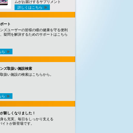
ムがお届けするサプリメント
詳しくはこちら
ポート
ンズユーザーの皆様の瞳の健康を守る便利
、疑問を解決するためのサポートはこちら
ちら
ンズ取扱い施設検索
取扱い施設の検索はこちらから。
ちら
が新しくなりました！
身も充実。毎日をしっかり支える
バイトが新登場です。