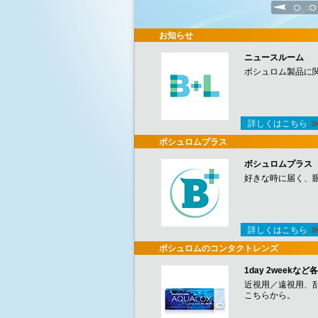
1
2
お知らせ
ニュースルーム
ボシュロム製品に
詳しくはこちら
ボシュロムプラス
ボシュロムプラス
好きな時に届く、
詳しくはこちら
ボシュロムのコンタクトレンズ
1day 2week
近視用／遠視用、
こちらから。