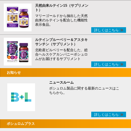
天然由来ルテイン15（サプリメン
ト）
マリーゴールドから抽出した天然
由来のルテインを配合した機能性
表示食品。
詳しくはこちら
ルテインブルーベリー＆アスタキ
サンチン（サプリメント）
北欧産ビルベリーを配合した、総
合ヘルスケアカンパニーボシュロ
ムがお届けするサプリメント
詳しくはこちら
お知らせ
ニュースルーム
ボシュロム製品に関する最新のニュースはこ
ちらから。
詳しくはこちら
ボシュロムプラス