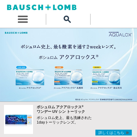
®
ボシュロム アクアロックス
ワンデー UV シン トーリック
ボシュロム史上、最も洗練された
1dayトーリックレンズ。
詳しくはこちら