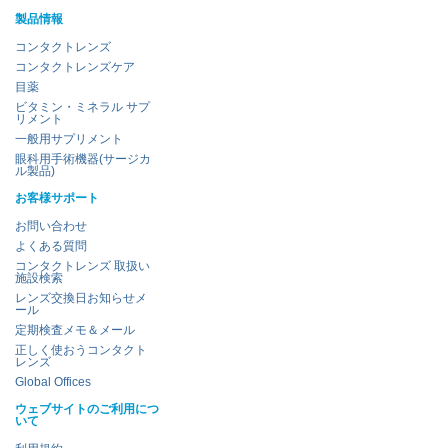
製品情報
コンタクトレンズ
コンタクトレンズケア
目薬
ビタミン・ミネラル サプ
リメント
一般用サプリメント
眼科用手術機器(サージカ
ル製品)
お客様サポート
お問い合わせ
よくある質問
コンタクトレンズ 取扱い
施設検索
レンズ交換日お知らせメ
ール
定期検査メモ＆メール
正しく使おうコンタクト
レンズ
Global Offices
ウェブサイトのご利用につ
いて