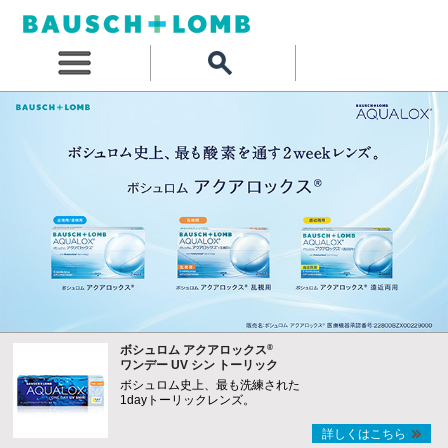
®
ボシュロム アクアロックス
ワンデー UV シン トーリック
ボシュロム史上、最も洗練された
1dayトーリックレンズ。
詳しくはこちら