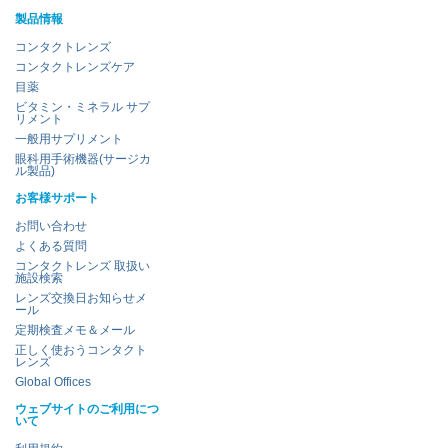
製品情報
コンタクトレンズ
コンタクトレンズケア
目薬
ビタミン・ミネラル サプ
リメント
一般用サプリメント
眼科用手術機器(サージカ
ル製品)
お客様サポート
お問い合わせ
よくある質問
コンタクトレンズ 取扱い
施設検索
レンズ交換日お知らせメ
ール
定期検査メモ＆メール
正しく使おうコンタクト
レンズ
Global Offices
ウェブサイトのご利用につ
いて