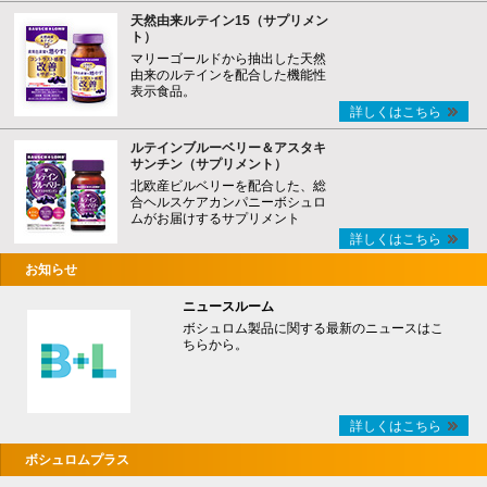
天然由来ルテイン15（サプリメン
ト）
マリーゴールドから抽出した天然
由来のルテインを配合した機能性
表示食品。
詳しくはこちら
ルテインブルーベリー＆アスタキ
サンチン（サプリメント）
北欧産ビルベリーを配合した、総
合ヘルスケアカンパニーボシュロ
ムがお届けするサプリメント
詳しくはこちら
お知らせ
ニュースルーム
ボシュロム製品に関する最新のニュースはこ
ちらから。
詳しくはこちら
ボシュロムプラス