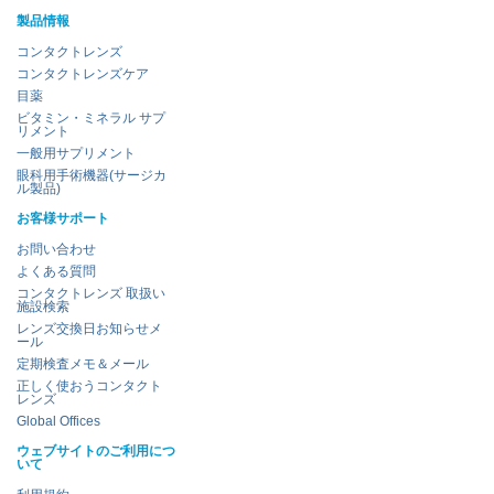
製品情報
コンタクトレンズ
コンタクトレンズケア
目薬
ビタミン・ミネラル サプ
リメント
一般用サプリメント
眼科用手術機器(サージカ
ル製品)
お客様サポート
お問い合わせ
よくある質問
コンタクトレンズ 取扱い
施設検索
レンズ交換日お知らせメ
ール
定期検査メモ＆メール
正しく使おうコンタクト
レンズ
Global Offices
ウェブサイトのご利用につ
いて