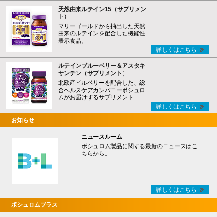
天然由来ルテイン15（サプリメン
ト）
マリーゴールドから抽出した天然
由来のルテインを配合した機能性
表示食品。
詳しくはこちら
ルテインブルーベリー＆アスタキ
サンチン（サプリメント）
北欧産ビルベリーを配合した、総
合ヘルスケアカンパニーボシュロ
ムがお届けするサプリメント
詳しくはこちら
お知らせ
ニュースルーム
ボシュロム製品に関する最新のニュースはこ
ちらから。
詳しくはこちら
ボシュロムプラス