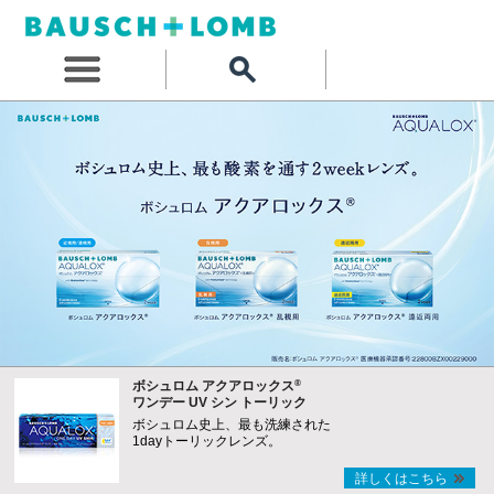
®
ボシュロム アクアロックス
ワンデー UV シン トーリック
ボシュロム史上、最も洗練された
1dayトーリックレンズ。
詳しくはこちら