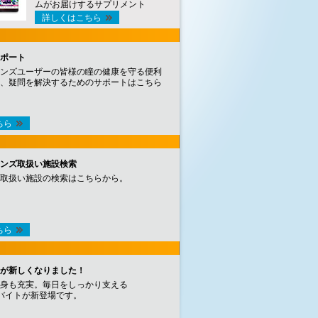
ムがお届けするサプリメント
詳しくはこちら
ポート
ンズユーザーの皆様の瞳の健康を守る便利
、疑問を解決するためのサポートはこちら
ちら
ンズ取扱い施設検索
取扱い施設の検索はこちらから。
ちら
が新しくなりました！
身も充実。毎日をしっかり支える
バイトが新登場です。