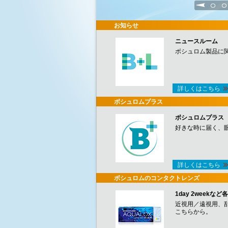
1
2
お知らせ
ニュースルーム
ボシュロム製品に
詳しくはこちら
ボシュロムプラス
ボシュロムプラス
好きな時に届く、
詳しくはこちら
ボシュロムのコンタクトレンズ
1day 2week
近視用／遠視用、
こちらから。