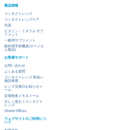
製品情報
コンタクトレンズ
コンタクトレンズケア
目薬
ビタミン・ミネラル サプ
リメント
一般用サプリメント
眼科用手術機器(サージカ
ル製品)
お客様サポート
お問い合わせ
よくある質問
コンタクトレンズ 取扱い
施設検索
レンズ交換日お知らせメ
ール
定期検査メモ＆メール
正しく使おうコンタクト
レンズ
Global Offices
ウェブサイトのご利用につ
いて