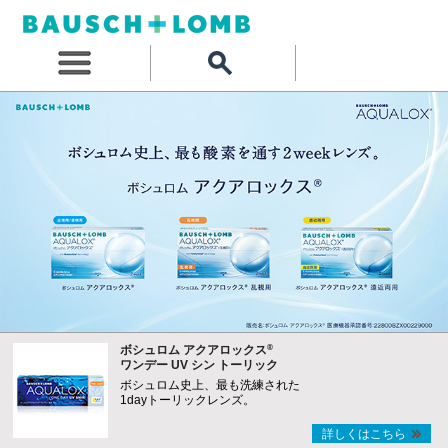
®
ボシュロム アクアロックス
ワンデー UV シン トーリック
ボシュロム史上、最も洗練された
1dayトーリックレンズ。
詳しくはこちら