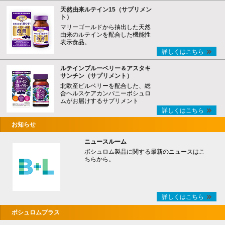
天然由来ルテイン15（サプリメン
ト）
マリーゴールドから抽出した天然
由来のルテインを配合した機能性
表示食品。
詳しくはこちら
ルテインブルーベリー＆アスタキ
サンチン（サプリメント）
北欧産ビルベリーを配合した、総
合ヘルスケアカンパニーボシュロ
ムがお届けするサプリメント
詳しくはこちら
お知らせ
ニュースルーム
ボシュロム製品に関する最新のニュースはこ
ちらから。
詳しくはこちら
ボシュロムプラス