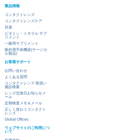
製品情報
コンタクトレンズ
コンタクトレンズケア
目薬
ビタミン・ミネラル サプ
リメント
一般用サプリメント
眼科用手術機器(サージカ
ル製品)
お客様サポート
お問い合わせ
よくある質問
コンタクトレンズ 取扱い
施設検索
レンズ交換日お知らせメ
ール
定期検査メモ＆メール
正しく使おうコンタクト
レンズ
Global Offices
ウェブサイトのご利用につ
いて