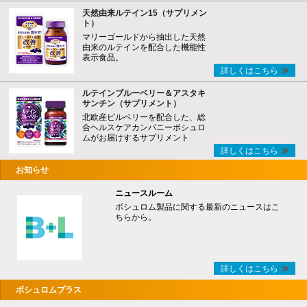
天然由来ルテイン15（サプリメン
ト）
マリーゴールドから抽出した天然
由来のルテインを配合した機能性
表示食品。
詳しくはこちら
ルテインブルーベリー＆アスタキ
サンチン（サプリメント）
北欧産ビルベリーを配合した、総
合ヘルスケアカンパニーボシュロ
ムがお届けするサプリメント
詳しくはこちら
お知らせ
ニュースルーム
ボシュロム製品に関する最新のニュースはこ
ちらから。
詳しくはこちら
ボシュロムプラス