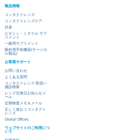
製品情報
コンタクトレンズ
コンタクトレンズケア
目薬
ビタミン・ミネラル サプ
リメント
一般用サプリメント
眼科用手術機器(サージカ
ル製品)
お客様サポート
お問い合わせ
よくある質問
コンタクトレンズ 取扱い
施設検索
レンズ交換日お知らせメ
ール
定期検査メモ＆メール
正しく使おうコンタクト
レンズ
Global Offices
ウェブサイトのご利用につ
いて