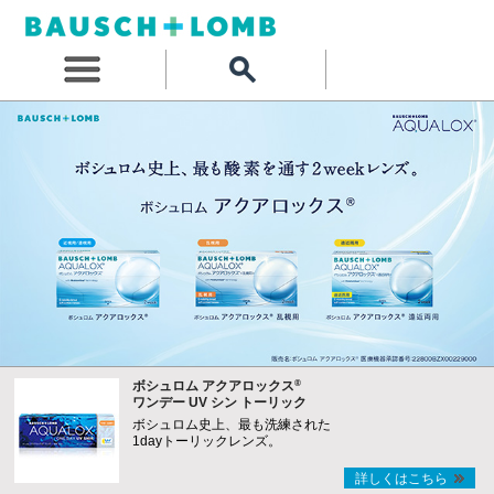
®
ボシュロム アクアロックス
ワンデー UV シン トーリック
ボシュロム史上、最も洗練された
1dayトーリックレンズ。
詳しくはこちら