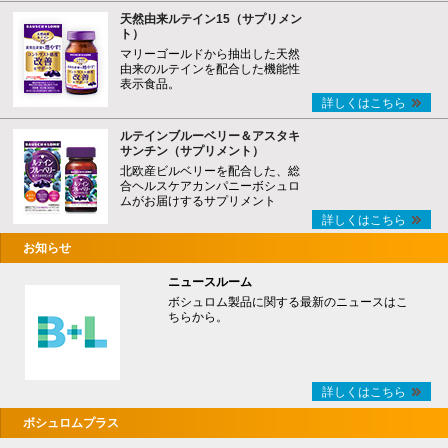
天然由来ルテイン15（サプリメン
ト）
マリーゴールドから抽出した天然
由来のルテインを配合した機能性
表示食品。
詳しくはこちら
ルテインブルーベリー＆アスタキ
サンチン（サプリメント）
北欧産ビルベリーを配合した、総
合ヘルスケアカンパニーボシュロ
ムがお届けするサプリメント
詳しくはこちら
お知らせ
ニュースルーム
ボシュロム製品に関する最新のニュースはこ
ちらから。
詳しくはこちら
ボシュロムプラス