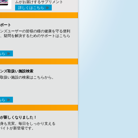
ムがお届けするサプリメント
詳しくはこちら
ポート
ンズユーザーの皆様の瞳の健康を守る便利
、疑問を解決するためのサポートはこちら
ちら
ンズ取扱い施設検索
取扱い施設の検索はこちらから。
ちら
が新しくなりました！
身も充実。毎日をしっかり支える
バイトが新登場です。