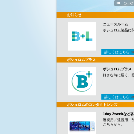
1
2
お知らせ
ニュースルーム
ボシュロム製品に
詳しくはこちら
ボシュロムプラス
ボシュロムプラス
好きな時に届く、
詳しくはこちら
ボシュロムのコンタクトレンズ
1day 2week
近視用／遠視用、
こちらから。