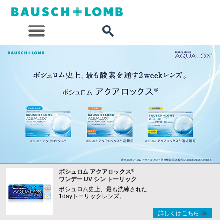
®
ボシュロム アクアロックス
ワンデー UV シン トーリック
ボシュロム史上、最も洗練された
1dayトーリックレンズ。
詳しくはこちら