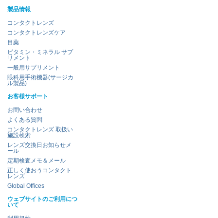
製品情報
コンタクトレンズ
コンタクトレンズケア
目薬
ビタミン・ミネラル サプ
リメント
一般用サプリメント
眼科用手術機器(サージカ
ル製品)
お客様サポート
お問い合わせ
よくある質問
コンタクトレンズ 取扱い
施設検索
レンズ交換日お知らせメ
ール
定期検査メモ＆メール
正しく使おうコンタクト
レンズ
Global Offices
ウェブサイトのご利用につ
いて