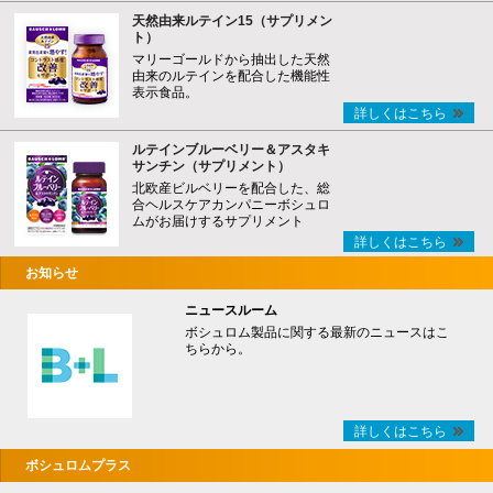
天然由来ルテイン15（サプリメン
ト）
マリーゴールドから抽出した天然
由来のルテインを配合した機能性
表示食品。
詳しくはこちら
ルテインブルーベリー＆アスタキ
サンチン（サプリメント）
北欧産ビルベリーを配合した、総
合ヘルスケアカンパニーボシュロ
ムがお届けするサプリメント
詳しくはこちら
お知らせ
ニュースルーム
ボシュロム製品に関する最新のニュースはこ
ちらから。
詳しくはこちら
ボシュロムプラス