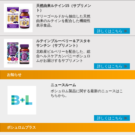
天然由来ルテイン15（サプリメン
ト）
マリーゴールドから抽出した天然
由来のルテインを配合した機能性
表示食品。
詳しくはこちら
ルテインブルーベリー＆アスタキ
サンチン（サプリメント）
北欧産ビルベリーを配合した、総
合ヘルスケアカンパニーボシュロ
ムがお届けするサプリメント
詳しくはこちら
お知らせ
ニュースルーム
ボシュロム製品に関する最新のニュースはこ
ちらから。
詳しくはこちら
ボシュロムプラス