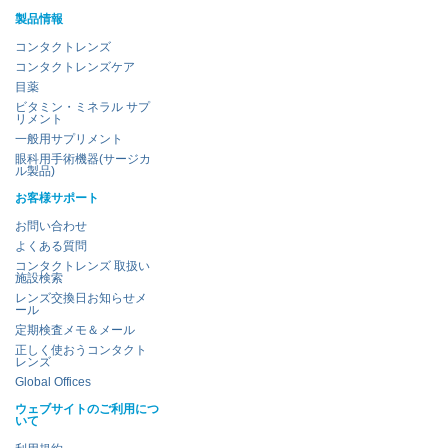
製品情報
コンタクトレンズ
コンタクトレンズケア
目薬
ビタミン・ミネラル サプ
リメント
一般用サプリメント
眼科用手術機器(サージカ
ル製品)
お客様サポート
お問い合わせ
よくある質問
コンタクトレンズ 取扱い
施設検索
レンズ交換日お知らせメ
ール
定期検査メモ＆メール
正しく使おうコンタクト
レンズ
Global Offices
ウェブサイトのご利用につ
いて