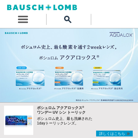
®
ボシュロム アクアロックス
ワンデー UV シン トーリック
ボシュロム史上、最も洗練された
1dayトーリックレンズ。
詳しくはこちら