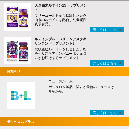
天然由来ルテイン15（サプリメン
ト）
マリーゴールドから抽出した天然
由来のルテインを配合した機能性
表示食品。
詳しくはこちら
ルテインブルーベリー＆アスタキ
サンチン（サプリメント）
北欧産ビルベリーを配合した、総
合ヘルスケアカンパニーボシュロ
ムがお届けするサプリメント
詳しくはこちら
お知らせ
ニュースルーム
ボシュロム製品に関する最新のニュースはこ
ちらから。
詳しくはこちら
ボシュロムプラス