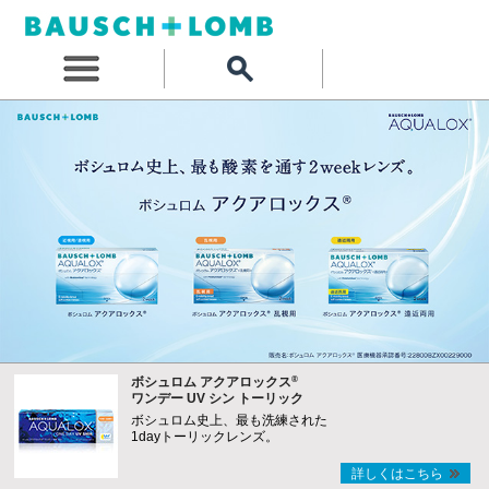
®
ボシュロム アクアロックス
ワンデー UV シン トーリック
ボシュロム史上、最も洗練された
1dayトーリックレンズ。
詳しくはこちら