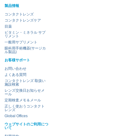
製品情報
コンタクトレンズ
コンタクトレンズケア
目薬
ビタミン・ミネラル サプ
リメント
一般用サプリメント
眼科用手術機器(サージカ
ル製品)
お客様サポート
お問い合わせ
よくある質問
コンタクトレンズ 取扱い
施設検索
レンズ交換日お知らせメ
ール
定期検査メモ＆メール
正しく使おうコンタクト
レンズ
Global Offices
ウェブサイトのご利用につ
いて