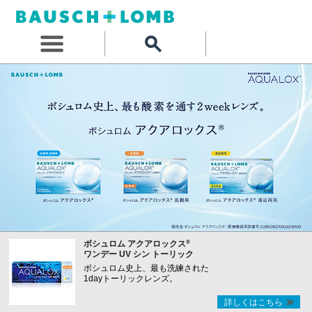
®
ボシュロム アクアロックス
ワンデー UV シン トーリック
ボシュロム史上、最も洗練された
1dayトーリックレンズ。
詳しくはこちら