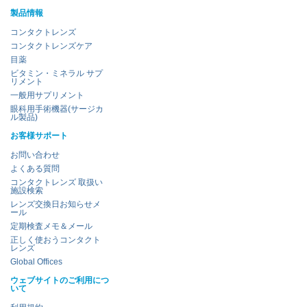
製品情報
コンタクトレンズ
コンタクトレンズケア
目薬
ビタミン・ミネラル サプ
リメント
一般用サプリメント
眼科用手術機器(サージカ
ル製品)
お客様サポート
お問い合わせ
よくある質問
コンタクトレンズ 取扱い
施設検索
レンズ交換日お知らせメ
ール
定期検査メモ＆メール
正しく使おうコンタクト
レンズ
Global Offices
ウェブサイトのご利用につ
いて