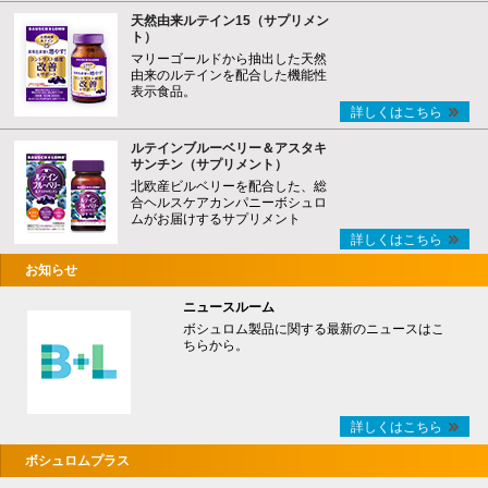
天然由来ルテイン15（サプリメン
ト）
マリーゴールドから抽出した天然
由来のルテインを配合した機能性
表示食品。
詳しくはこちら
ルテインブルーベリー＆アスタキ
サンチン（サプリメント）
北欧産ビルベリーを配合した、総
合ヘルスケアカンパニーボシュロ
ムがお届けするサプリメント
詳しくはこちら
お知らせ
ニュースルーム
ボシュロム製品に関する最新のニュースはこ
ちらから。
詳しくはこちら
ボシュロムプラス