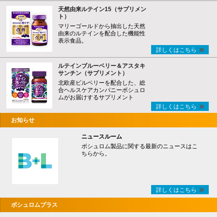
天然由来ルテイン15（サプリメン
ト）
マリーゴールドから抽出した天然
由来のルテインを配合した機能性
表示食品。
詳しくはこちら
ルテインブルーベリー＆アスタキ
サンチン（サプリメント）
北欧産ビルベリーを配合した、総
合ヘルスケアカンパニーボシュロ
ムがお届けするサプリメント
詳しくはこちら
お知らせ
ニュースルーム
ボシュロム製品に関する最新のニュースはこ
ちらから。
詳しくはこちら
ボシュロムプラス