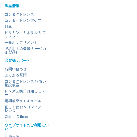
製品情報
コンタクトレンズ
コンタクトレンズケア
目薬
ビタミン・ミネラル サプ
リメント
一般用サプリメント
眼科用手術機器(サージカ
ル製品)
お客様サポート
お問い合わせ
よくある質問
コンタクトレンズ 取扱い
施設検索
レンズ交換日お知らせメ
ール
定期検査メモ＆メール
正しく使おうコンタクト
レンズ
Global Offices
ウェブサイトのご利用につ
いて