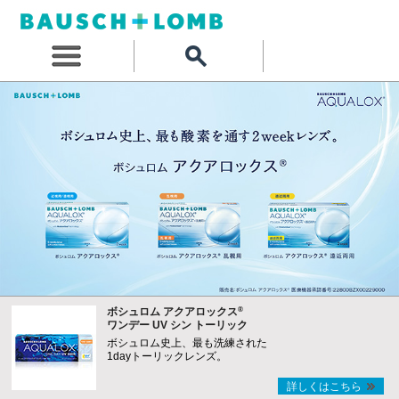
®
ボシュロム アクアロックス
ワンデー UV シン トーリック
ボシュロム史上、最も洗練された
1dayトーリックレンズ。
詳しくはこちら