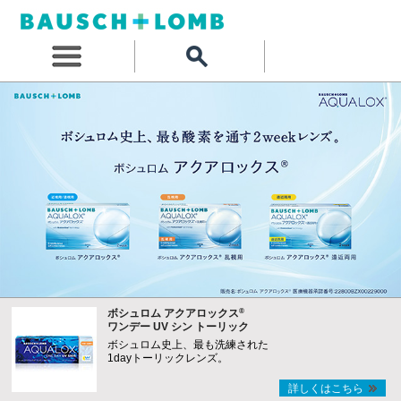
®
ボシュロム アクアロックス
ワンデー UV シン トーリック
ボシュロム史上、最も洗練された
1dayトーリックレンズ。
詳しくはこちら