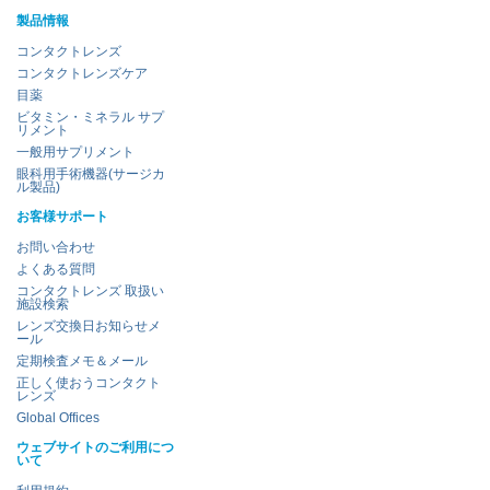
製品情報
コンタクトレンズ
コンタクトレンズケア
目薬
ビタミン・ミネラル サプ
リメント
一般用サプリメント
眼科用手術機器(サージカ
ル製品)
お客様サポート
お問い合わせ
よくある質問
コンタクトレンズ 取扱い
施設検索
レンズ交換日お知らせメ
ール
定期検査メモ＆メール
正しく使おうコンタクト
レンズ
Global Offices
ウェブサイトのご利用につ
いて