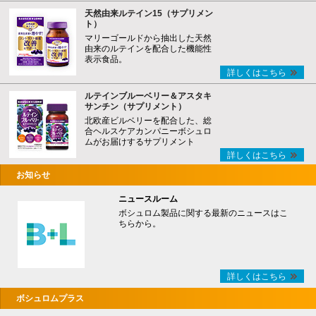
天然由来ルテイン15（サプリメン
ト）
マリーゴールドから抽出した天然
由来のルテインを配合した機能性
表示食品。
詳しくはこちら
ルテインブルーベリー＆アスタキ
サンチン（サプリメント）
北欧産ビルベリーを配合した、総
合ヘルスケアカンパニーボシュロ
ムがお届けするサプリメント
詳しくはこちら
お知らせ
ニュースルーム
ボシュロム製品に関する最新のニュースはこ
ちらから。
詳しくはこちら
ボシュロムプラス