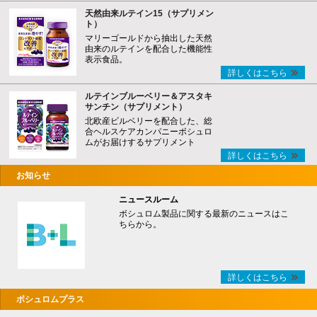
天然由来ルテイン15（サプリメン
ト）
マリーゴールドから抽出した天然
由来のルテインを配合した機能性
表示食品。
詳しくはこちら
ルテインブルーベリー＆アスタキ
サンチン（サプリメント）
北欧産ビルベリーを配合した、総
合ヘルスケアカンパニーボシュロ
ムがお届けするサプリメント
詳しくはこちら
お知らせ
ニュースルーム
ボシュロム製品に関する最新のニュースはこ
ちらから。
詳しくはこちら
ボシュロムプラス