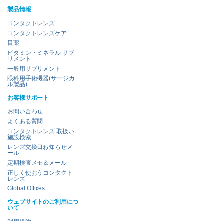
製品情報
コンタクトレンズ
コンタクトレンズケア
目薬
ビタミン・ミネラル サプ
リメント
一般用サプリメント
眼科用手術機器(サージカ
ル製品)
お客様サポート
お問い合わせ
よくある質問
コンタクトレンズ 取扱い
施設検索
レンズ交換日お知らせメ
ール
定期検査メモ＆メール
正しく使おうコンタクト
レンズ
Global Offices
ウェブサイトのご利用につ
いて