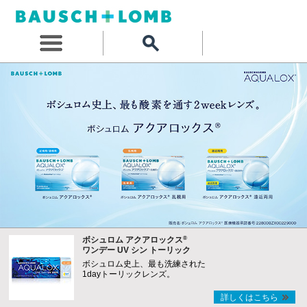
®
ボシュロム アクアロックス
ワンデー UV シン トーリック
ボシュロム史上、最も洗練された
1dayトーリックレンズ。
詳しくはこちら