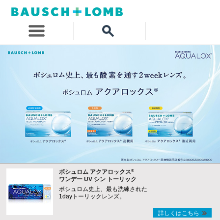
®
ボシュロム アクアロックス
ワンデー UV シン トーリック
ボシュロム史上、最も洗練された
1dayトーリックレンズ。
詳しくはこちら