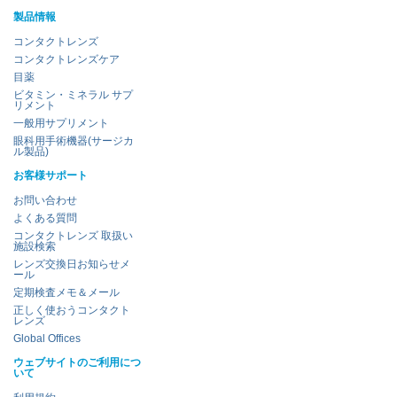
製品情報
コンタクトレンズ
コンタクトレンズケア
目薬
ビタミン・ミネラル サプ
リメント
一般用サプリメント
眼科用手術機器(サージカ
ル製品)
お客様サポート
お問い合わせ
よくある質問
コンタクトレンズ 取扱い
施設検索
レンズ交換日お知らせメ
ール
定期検査メモ＆メール
正しく使おうコンタクト
レンズ
Global Offices
ウェブサイトのご利用につ
いて