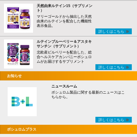
天然由来ルテイン15（サプリメン
ト）
マリーゴールドから抽出した天然
由来のルテインを配合した機能性
表示食品。
詳しくはこちら
ルテインブルーベリー＆アスタキ
サンチン（サプリメント）
北欧産ビルベリーを配合した、総
合ヘルスケアカンパニーボシュロ
ムがお届けするサプリメント
詳しくはこちら
お知らせ
ニュースルーム
ボシュロム製品に関する最新のニュースはこ
ちらから。
詳しくはこちら
ボシュロムプラス