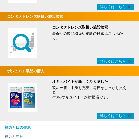
詳しくはこちら
コンタクトレンズ取扱い施設検索
コンタクトレンズ取扱い施設検索
最寄りの製品取扱い施設の検索はこちらか
ら。
詳しくはこちら
ボシュロム製品の購入
オキュバイトが新しくなりました！
装い一新、中身も充実。毎日をしっかり支え
る
2つのオキュバイトが新登場です。
詳しくはこちら
視力と目の健康
視力と年齢