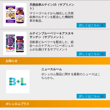
天然由来ルテイン15（サプリメン
ト）
マリーゴールドから抽出した天然
由来のルテインを配合した機能性
表示食品。
詳しくはこちら
ルテインブルーベリー＆アスタキ
サンチン（サプリメント）
北欧産ビルベリーを配合した、総
合ヘルスケアカンパニーボシュロ
ムがお届けするサプリメント
詳しくはこちら
お知らせ
ニュースルーム
ボシュロム製品に関する最新のニュースはこ
ちらから。
詳しくはこちら
ボシュロムプラス