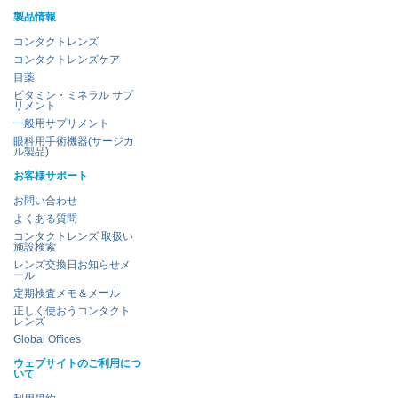
製品情報
コンタクトレンズ
コンタクトレンズケア
目薬
ビタミン・ミネラル サプ
リメント
一般用サプリメント
眼科用手術機器(サージカ
ル製品)
お客様サポート
お問い合わせ
よくある質問
コンタクトレンズ 取扱い
施設検索
レンズ交換日お知らせメ
ール
定期検査メモ＆メール
正しく使おうコンタクト
レンズ
Global Offices
ウェブサイトのご利用につ
いて