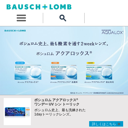
®
ボシュロム アクアロックス
ワンデー UV シン トーリック
ボシュロム史上、最も洗練された
1dayトーリックレンズ。
詳しくはこちら