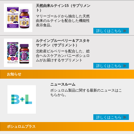
天然由来ルテイン15（サプリメン
ト）
マリーゴールドから抽出した天然
由来のルテインを配合した機能性
表示食品。
詳しくはこちら
ルテインブルーベリー＆アスタキ
サンチン（サプリメント）
北欧産ビルベリーを配合した、総
合ヘルスケアカンパニーボシュロ
ムがお届けするサプリメント
詳しくはこちら
お知らせ
ニュースルーム
ボシュロム製品に関する最新のニュースはこ
ちらから。
詳しくはこちら
ボシュロムプラス