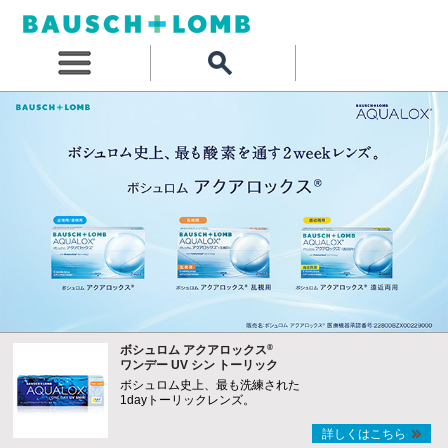
®
ボシュロム アクアロックス
ワンデー UV シン トーリック
ボシュロム史上、最も洗練された
1dayトーリックレンズ。
詳しくはこちら