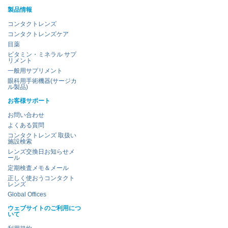
製品情報
コンタクトレンズ
コンタクトレンズケア
目薬
ビタミン・ミネラル サプ
リメント
一般用サプリメント
眼科用手術機器(サージカ
ル製品)
お客様サポート
お問い合わせ
よくある質問
コンタクトレンズ 取扱い
施設検索
レンズ交換日お知らせメ
ール
定期検査メモ＆メール
正しく使おうコンタクト
レンズ
Global Offices
ウェブサイトのご利用につ
いて