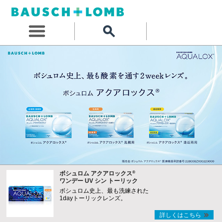
®
ボシュロム アクアロックス
ワンデー UV シン トーリック
ボシュロム史上、最も洗練された
1dayトーリックレンズ。
詳しくはこちら