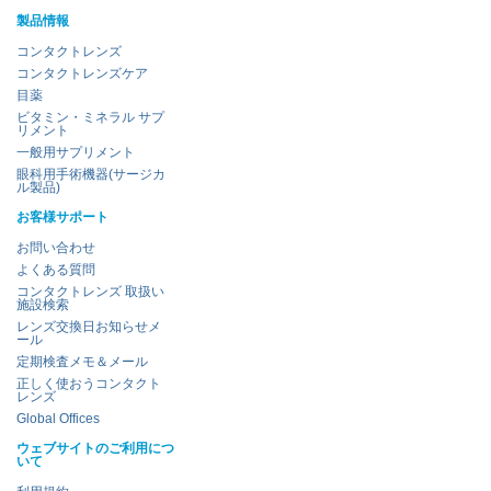
製品情報
コンタクトレンズ
コンタクトレンズケア
目薬
ビタミン・ミネラル サプ
リメント
一般用サプリメント
眼科用手術機器(サージカ
ル製品)
お客様サポート
お問い合わせ
よくある質問
コンタクトレンズ 取扱い
施設検索
レンズ交換日お知らせメ
ール
定期検査メモ＆メール
正しく使おうコンタクト
レンズ
Global Offices
ウェブサイトのご利用につ
いて