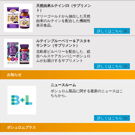
天然由来ルテイン15（サプリメン
ト）
マリーゴールドから抽出した天然
由来のルテインを配合した機能性
表示食品。
詳しくはこちら
ルテインブルーベリー＆アスタキ
サンチン（サプリメント）
北欧産ビルベリーを配合した、総
合ヘルスケアカンパニーボシュロ
ムがお届けするサプリメント
詳しくはこちら
お知らせ
ニュースルーム
ボシュロム製品に関する最新のニュースはこ
ちらから。
詳しくはこちら
ボシュロムプラス