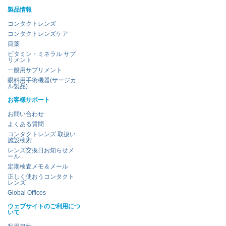
製品情報
コンタクトレンズ
コンタクトレンズケア
目薬
ビタミン・ミネラル サプ
リメント
一般用サプリメント
眼科用手術機器(サージカ
ル製品)
お客様サポート
お問い合わせ
よくある質問
コンタクトレンズ 取扱い
施設検索
レンズ交換日お知らせメ
ール
定期検査メモ＆メール
正しく使おうコンタクト
レンズ
Global Offices
ウェブサイトのご利用につ
いて