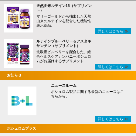
天然由来ルテイン15（サプリメン
ト）
マリーゴールドから抽出した天然
由来のルテインを配合した機能性
表示食品。
詳しくはこちら
ルテインブルーベリー＆アスタキ
サンチン（サプリメント）
北欧産ビルベリーを配合した、総
合ヘルスケアカンパニーボシュロ
ムがお届けするサプリメント
詳しくはこちら
お知らせ
ニュースルーム
ボシュロム製品に関する最新のニュースはこ
ちらから。
詳しくはこちら
ボシュロムプラス