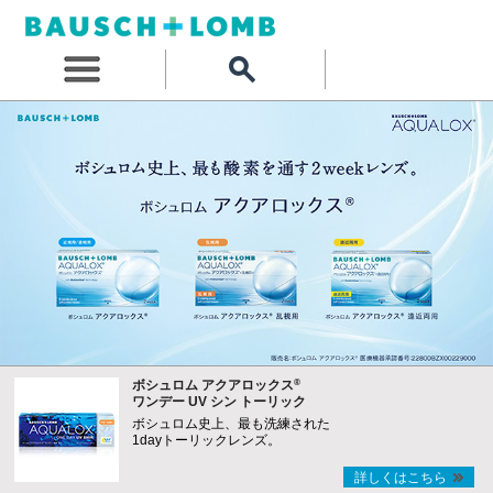
®
ボシュロム アクアロックス
ワンデー UV シン トーリック
ボシュロム史上、最も洗練された
1dayトーリックレンズ。
詳しくはこちら