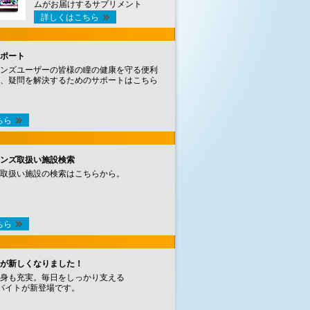
ムがお届けするサプリメント
詳しくはこちら
ポート
ンズユーザーの皆様の瞳の健康を守る便利
、疑問を解決するためのサポートはこちら
ちら
ンズ取扱い施設検索
取扱い施設の検索はこちらから。
ちら
が新しくなりました！
身も充実。毎日をしっかり支える
バイトが新登場です。