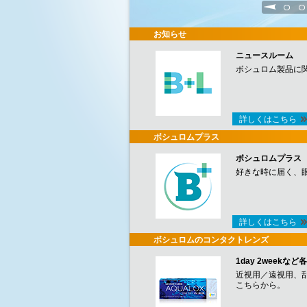
1
2
お知らせ
ニュースルーム
ボシュロム製品に
詳しくはこちら
ボシュロムプラス
ボシュロムプラス
好きな時に届く、
詳しくはこちら
ボシュロムのコンタクトレンズ
1day 2week
近視用／遠視用、
こちらから。