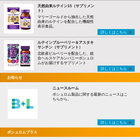
天然由来ルテイン15（サプリメン
ト）
マリーゴールドから抽出した天然
由来のルテインを配合した機能性
表示食品。
詳しくはこちら
ルテインブルーベリー＆アスタキ
サンチン（サプリメント）
北欧産ビルベリーを配合した、総
合ヘルスケアカンパニーボシュロ
ムがお届けするサプリメント
詳しくはこちら
お知らせ
ニュースルーム
ボシュロム製品に関する最新のニュースはこ
ちらから。
詳しくはこちら
ボシュロムプラス