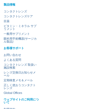
製品情報
コンタクトレンズ
コンタクトレンズケア
目薬
ビタミン・ミネラル サプ
リメント
一般用サプリメント
眼科用手術機器(サージカ
ル製品)
お客様サポート
お問い合わせ
よくある質問
コンタクトレンズ 取扱い
施設検索
レンズ交換日お知らせメ
ール
定期検査メモ＆メール
正しく使おうコンタクト
レンズ
Global Offices
ウェブサイトのご利用につ
いて