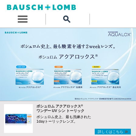
®
ボシュロム アクアロックス
ワンデー UV シン トーリック
ボシュロム史上、最も洗練された
1dayトーリックレンズ。
詳しくはこちら