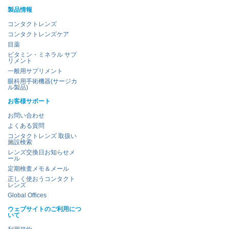
製品情報
コンタクトレンズ
コンタクトレンズケア
目薬
ビタミン・ミネラル サプ
リメント
一般用サプリメント
眼科用手術機器(サージカ
ル製品)
お客様サポート
お問い合わせ
よくある質問
コンタクトレンズ 取扱い
施設検索
レンズ交換日お知らせメ
ール
定期検査メモ＆メール
正しく使おうコンタクト
レンズ
Global Offices
ウェブサイトのご利用につ
いて