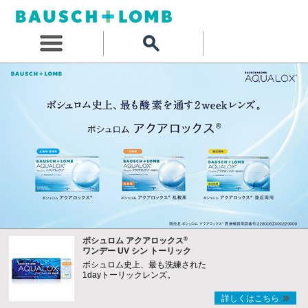
®
ボシュロム アクアロックス
ワンデー UV シン トーリック
ボシュロム史上、最も洗練された
1dayトーリックレンズ。
詳しくはこちら