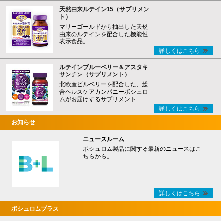
天然由来ルテイン15（サプリメン
ト）
マリーゴールドから抽出した天然
由来のルテインを配合した機能性
表示食品。
詳しくはこちら
ルテインブルーベリー＆アスタキ
サンチン（サプリメント）
北欧産ビルベリーを配合した、総
合ヘルスケアカンパニーボシュロ
ムがお届けするサプリメント
詳しくはこちら
お知らせ
ニュースルーム
ボシュロム製品に関する最新のニュースはこ
ちらから。
詳しくはこちら
ボシュロムプラス