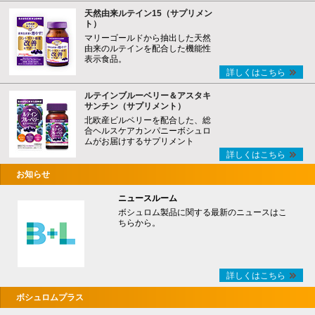
天然由来ルテイン15（サプリメン
ト）
マリーゴールドから抽出した天然
由来のルテインを配合した機能性
表示食品。
詳しくはこちら
ルテインブルーベリー＆アスタキ
サンチン（サプリメント）
北欧産ビルベリーを配合した、総
合ヘルスケアカンパニーボシュロ
ムがお届けするサプリメント
詳しくはこちら
お知らせ
ニュースルーム
ボシュロム製品に関する最新のニュースはこ
ちらから。
詳しくはこちら
ボシュロムプラス