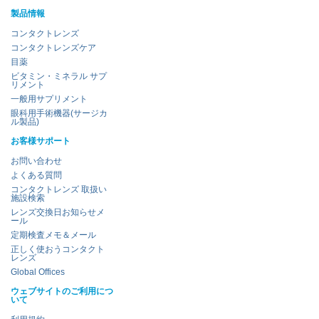
製品情報
コンタクトレンズ
コンタクトレンズケア
目薬
ビタミン・ミネラル サプ
リメント
一般用サプリメント
眼科用手術機器(サージカ
ル製品)
お客様サポート
お問い合わせ
よくある質問
コンタクトレンズ 取扱い
施設検索
レンズ交換日お知らせメ
ール
定期検査メモ＆メール
正しく使おうコンタクト
レンズ
Global Offices
ウェブサイトのご利用につ
いて