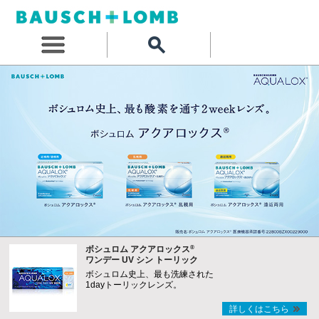
®
ボシュロム アクアロックス
ワンデー UV シン トーリック
ボシュロム史上、最も洗練された
1dayトーリックレンズ。
詳しくはこちら