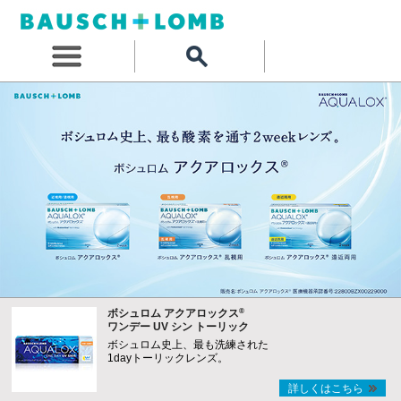
®
ボシュロム アクアロックス
ワンデー UV シン トーリック
ボシュロム史上、最も洗練された
1dayトーリックレンズ。
詳しくはこちら