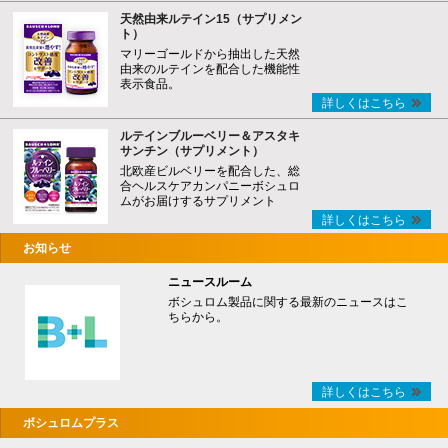
天然由来ルテイン15（サプリメン
ト）
マリーゴールドから抽出した天然
由来のルテインを配合した機能性
表示食品。
詳しくはこちら
ルテインブルーベリー＆アスタキ
サンチン（サプリメント）
北欧産ビルベリーを配合した、総
合ヘルスケアカンパニーボシュロ
ムがお届けするサプリメント
詳しくはこちら
お知らせ
ニュースルーム
ボシュロム製品に関する最新のニュースはこ
ちらから。
詳しくはこちら
ボシュロムプラス