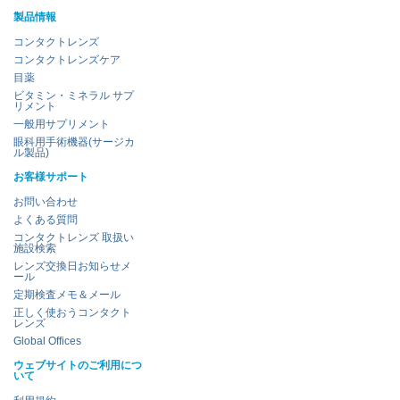
製品情報
コンタクトレンズ
コンタクトレンズケア
目薬
ビタミン・ミネラル サプ
リメント
一般用サプリメント
眼科用手術機器(サージカ
ル製品)
お客様サポート
お問い合わせ
よくある質問
コンタクトレンズ 取扱い
施設検索
レンズ交換日お知らせメ
ール
定期検査メモ＆メール
正しく使おうコンタクト
レンズ
Global Offices
ウェブサイトのご利用につ
いて