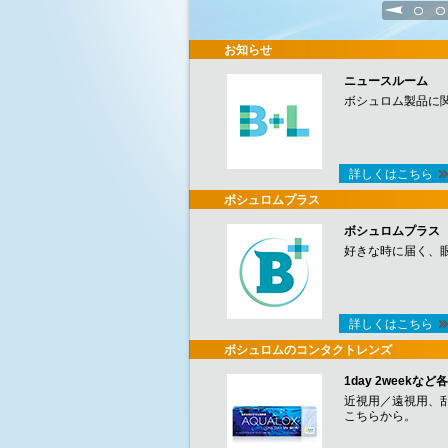
1
2
お知らせ
ニュースルーム
ボシュロム製品に
詳しくはこちら
ボシュロムプラス
ボシュロムプラス
好きな時に届く、
詳しくはこちら
ボシュロムのコンタクトレンズ
1day 2week
近視用／遠視用、
こちらから。