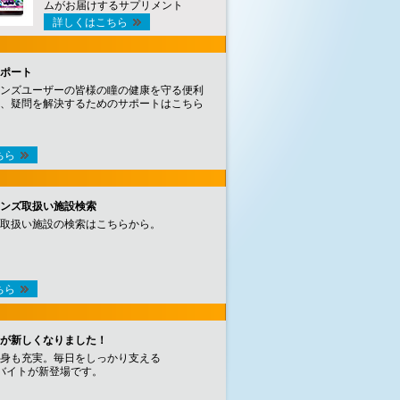
ムがお届けするサプリメント
詳しくはこちら
ポート
ンズユーザーの皆様の瞳の健康を守る便利
、疑問を解決するためのサポートはこちら
ちら
ンズ取扱い施設検索
取扱い施設の検索はこちらから。
ちら
が新しくなりました！
身も充実。毎日をしっかり支える
バイトが新登場です。