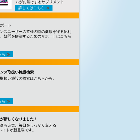
ムがお届けするサプリメント
詳しくはこちら
ポート
ンズユーザーの皆様の瞳の健康を守る便利
、疑問を解決するためのサポートはこちら
ちら
ンズ取扱い施設検索
取扱い施設の検索はこちらから。
ちら
が新しくなりました！
身も充実。毎日をしっかり支える
バイトが新登場です。