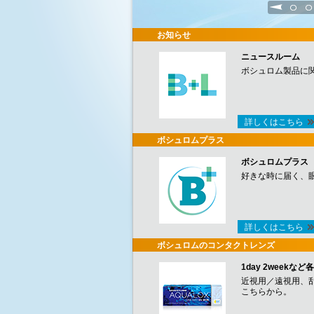
1
2
お知らせ
ニュースルーム
ボシュロム製品に
詳しくはこちら
ボシュロムプラス
ボシュロムプラス
好きな時に届く、
詳しくはこちら
ボシュロムのコンタクトレンズ
1day 2week
近視用／遠視用、
こちらから。