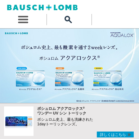
®
ボシュロム アクアロックス
ワンデー UV シン トーリック
ボシュロム史上、最も洗練された
1dayトーリックレンズ。
詳しくはこちら