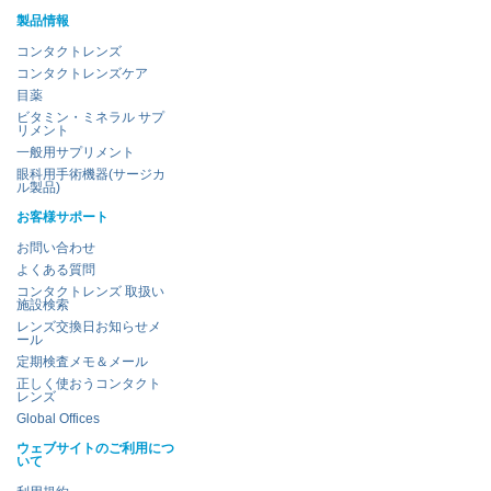
製品情報
コンタクトレンズ
コンタクトレンズケア
目薬
ビタミン・ミネラル サプ
リメント
一般用サプリメント
眼科用手術機器(サージカ
ル製品)
お客様サポート
お問い合わせ
よくある質問
コンタクトレンズ 取扱い
施設検索
レンズ交換日お知らせメ
ール
定期検査メモ＆メール
正しく使おうコンタクト
レンズ
Global Offices
ウェブサイトのご利用につ
いて