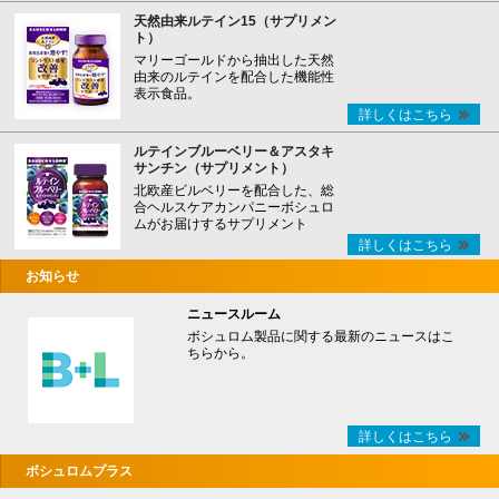
天然由来ルテイン15（サプリメン
ト）
マリーゴールドから抽出した天然
由来のルテインを配合した機能性
表示食品。
詳しくはこちら
ルテインブルーベリー＆アスタキ
サンチン（サプリメント）
北欧産ビルベリーを配合した、総
合ヘルスケアカンパニーボシュロ
ムがお届けするサプリメント
詳しくはこちら
お知らせ
ニュースルーム
ボシュロム製品に関する最新のニュースはこ
ちらから。
詳しくはこちら
ボシュロムプラス