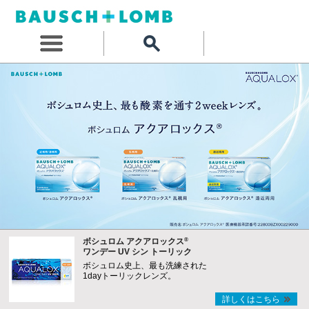
®
ボシュロム アクアロックス
ワンデー UV シン トーリック
ボシュロム史上、最も洗練された
1dayトーリックレンズ。
詳しくはこちら