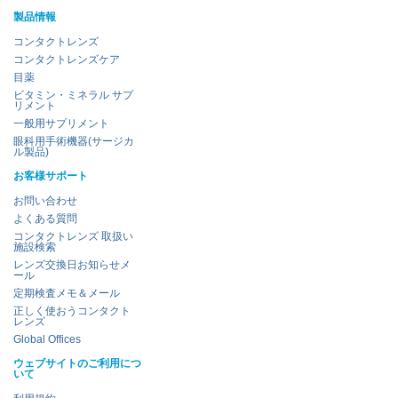
製品情報
コンタクトレンズ
コンタクトレンズケア
目薬
ビタミン・ミネラル サプ
リメント
一般用サプリメント
眼科用手術機器(サージカ
ル製品)
お客様サポート
お問い合わせ
よくある質問
コンタクトレンズ 取扱い
施設検索
レンズ交換日お知らせメ
ール
定期検査メモ＆メール
正しく使おうコンタクト
レンズ
Global Offices
ウェブサイトのご利用につ
いて