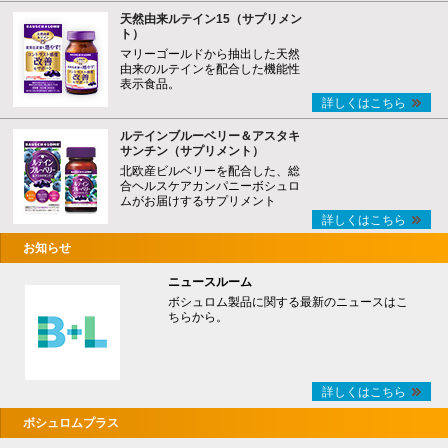
天然由来ルテイン15（サプリメン
ト）
マリーゴールドから抽出した天然
由来のルテインを配合した機能性
表示食品。
詳しくはこちら
ルテインブルーベリー＆アスタキ
サンチン（サプリメント）
北欧産ビルベリーを配合した、総
合ヘルスケアカンパニーボシュロ
ムがお届けするサプリメント
詳しくはこちら
お知らせ
ニュースルーム
ボシュロム製品に関する最新のニュースはこ
ちらから。
詳しくはこちら
ボシュロムプラス