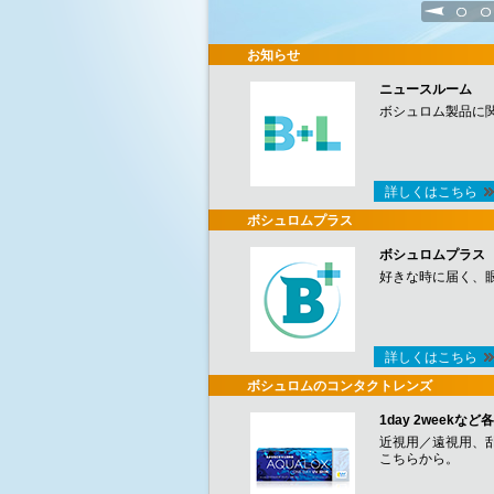
1
2
お知らせ
ニュースルーム
ボシュロム製品に
詳しくはこちら
ボシュロムプラス
ボシュロムプラス
好きな時に届く、
詳しくはこちら
ボシュロムのコンタクトレンズ
1day 2week
近視用／遠視用、
こちらから。