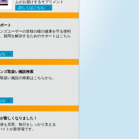
ムがお届けするサプリメント
詳しくはこちら
ポート
ンズユーザーの皆様の瞳の健康を守る便利
、疑問を解決するためのサポートはこちら
ちら
ンズ取扱い施設検索
取扱い施設の検索はこちらから。
ちら
が新しくなりました！
身も充実。毎日をしっかり支える
バイトが新登場です。