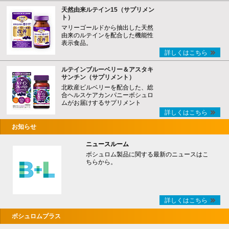
天然由来ルテイン15（サプリメン
ト）
マリーゴールドから抽出した天然
由来のルテインを配合した機能性
表示食品。
詳しくはこちら
ルテインブルーベリー＆アスタキ
サンチン（サプリメント）
北欧産ビルベリーを配合した、総
合ヘルスケアカンパニーボシュロ
ムがお届けするサプリメント
詳しくはこちら
お知らせ
ニュースルーム
ボシュロム製品に関する最新のニュースはこ
ちらから。
詳しくはこちら
ボシュロムプラス