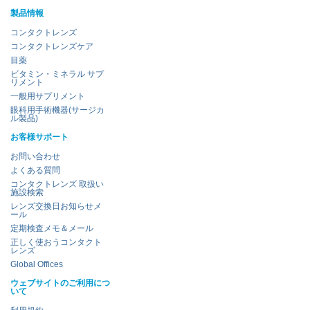
製品情報
コンタクトレンズ
コンタクトレンズケア
目薬
ビタミン・ミネラル サプ
リメント
一般用サプリメント
眼科用手術機器(サージカ
ル製品)
お客様サポート
お問い合わせ
よくある質問
コンタクトレンズ 取扱い
施設検索
レンズ交換日お知らせメ
ール
定期検査メモ＆メール
正しく使おうコンタクト
レンズ
Global Offices
ウェブサイトのご利用につ
いて