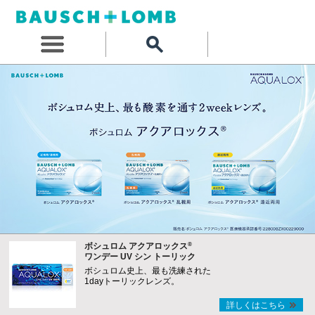
®
ボシュロム アクアロックス
ワンデー UV シン トーリック
ボシュロム史上、最も洗練された
1dayトーリックレンズ。
詳しくはこちら