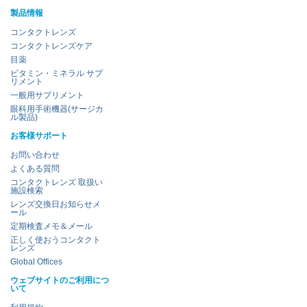
製品情報
コンタクトレンズ
コンタクトレンズケア
目薬
ビタミン・ミネラル サプ
リメント
一般用サプリメント
眼科用手術機器(サージカ
ル製品)
お客様サポート
お問い合わせ
よくある質問
コンタクトレンズ 取扱い
施設検索
レンズ交換日お知らせメ
ール
定期検査メモ＆メール
正しく使おうコンタクト
レンズ
Global Offices
ウェブサイトのご利用につ
いて