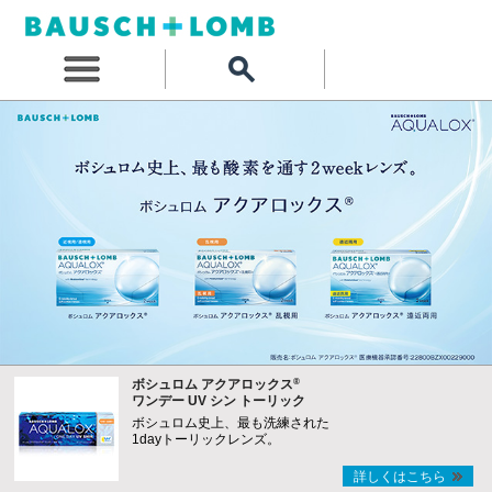
®
ボシュロム アクアロックス
ワンデー UV シン トーリック
ボシュロム史上、最も洗練された
1dayトーリックレンズ。
詳しくはこちら