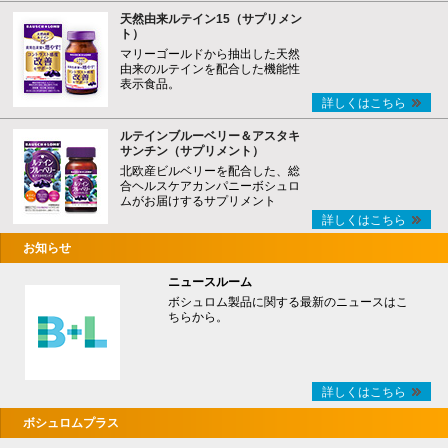
天然由来ルテイン15（サプリメン
ト）
マリーゴールドから抽出した天然
由来のルテインを配合した機能性
表示食品。
詳しくはこちら
ルテインブルーベリー＆アスタキ
サンチン（サプリメント）
北欧産ビルベリーを配合した、総
合ヘルスケアカンパニーボシュロ
ムがお届けするサプリメント
詳しくはこちら
お知らせ
ニュースルーム
ボシュロム製品に関する最新のニュースはこ
ちらから。
詳しくはこちら
ボシュロムプラス