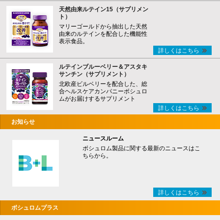
天然由来ルテイン15（サプリメン
ト）
マリーゴールドから抽出した天然
由来のルテインを配合した機能性
表示食品。
詳しくはこちら
ルテインブルーベリー＆アスタキ
サンチン（サプリメント）
北欧産ビルベリーを配合した、総
合ヘルスケアカンパニーボシュロ
ムがお届けするサプリメント
詳しくはこちら
お知らせ
ニュースルーム
ボシュロム製品に関する最新のニュースはこ
ちらから。
詳しくはこちら
ボシュロムプラス