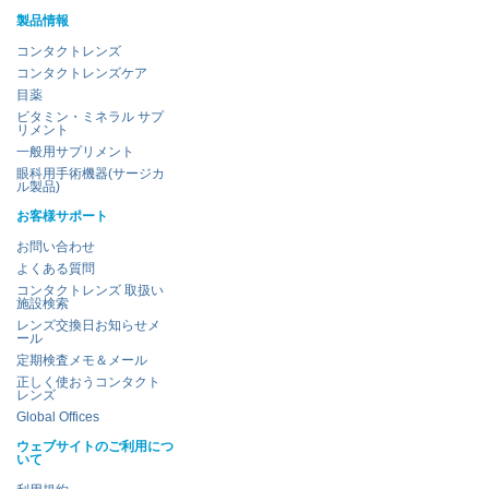
製品情報
コンタクトレンズ
コンタクトレンズケア
目薬
ビタミン・ミネラル サプ
リメント
一般用サプリメント
眼科用手術機器(サージカ
ル製品)
お客様サポート
お問い合わせ
よくある質問
コンタクトレンズ 取扱い
施設検索
レンズ交換日お知らせメ
ール
定期検査メモ＆メール
正しく使おうコンタクト
レンズ
Global Offices
ウェブサイトのご利用につ
いて