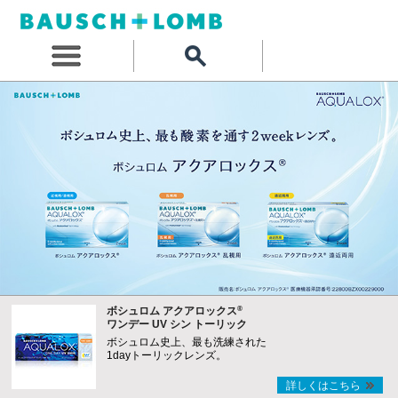
®
ボシュロム アクアロックス
ワンデー UV シン トーリック
ボシュロム史上、最も洗練された
1dayトーリックレンズ。
詳しくはこちら