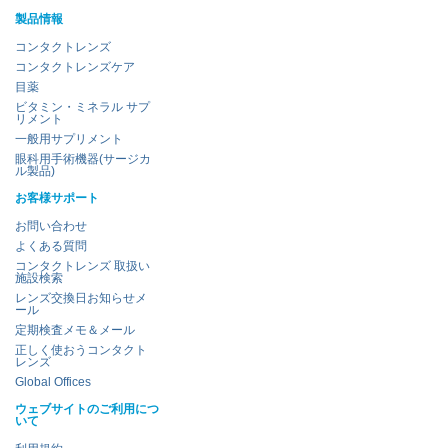
製品情報
コンタクトレンズ
コンタクトレンズケア
目薬
ビタミン・ミネラル サプ
リメント
一般用サプリメント
眼科用手術機器(サージカ
ル製品)
お客様サポート
お問い合わせ
よくある質問
コンタクトレンズ 取扱い
施設検索
レンズ交換日お知らせメ
ール
定期検査メモ＆メール
正しく使おうコンタクト
レンズ
Global Offices
ウェブサイトのご利用につ
いて