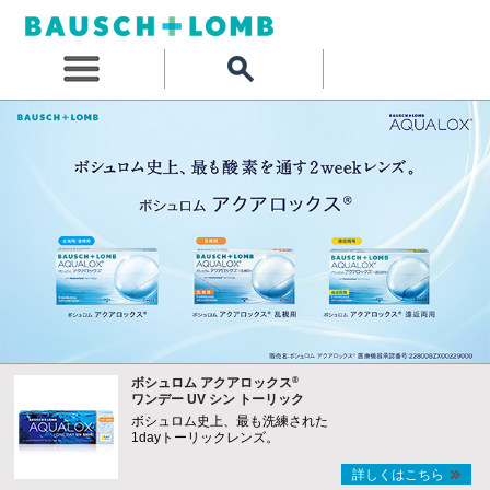
®
ボシュロム アクアロックス
ワンデー UV シン トーリック
ボシュロム史上、最も洗練された
1dayトーリックレンズ。
詳しくはこちら