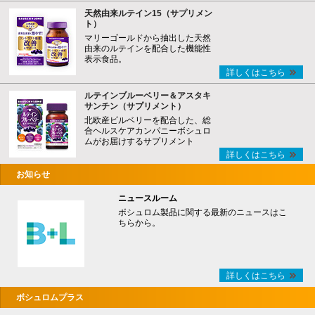
天然由来ルテイン15（サプリメン
ト）
マリーゴールドから抽出した天然
由来のルテインを配合した機能性
表示食品。
詳しくはこちら
ルテインブルーベリー＆アスタキ
サンチン（サプリメント）
北欧産ビルベリーを配合した、総
合ヘルスケアカンパニーボシュロ
ムがお届けするサプリメント
詳しくはこちら
お知らせ
ニュースルーム
ボシュロム製品に関する最新のニュースはこ
ちらから。
詳しくはこちら
ボシュロムプラス