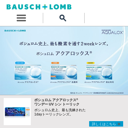
®
ボシュロム アクアロックス
ワンデー UV シン トーリック
ボシュロム史上、最も洗練された
1dayトーリックレンズ。
詳しくはこちら