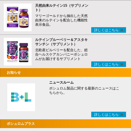
天然由来ルテイン15（サプリメン
ト）
マリーゴールドから抽出した天然
由来のルテインを配合した機能性
表示食品。
詳しくはこちら
ルテインブルーベリー＆アスタキ
サンチン（サプリメント）
北欧産ビルベリーを配合した、総
合ヘルスケアカンパニーボシュロ
ムがお届けするサプリメント
詳しくはこちら
お知らせ
ニュースルーム
ボシュロム製品に関する最新のニュースはこ
ちらから。
詳しくはこちら
ボシュロムプラス