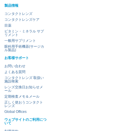
製品情報
コンタクトレンズ
コンタクトレンズケア
目薬
ビタミン・ミネラル サプ
リメント
一般用サプリメント
眼科用手術機器(サージカ
ル製品)
お客様サポート
お問い合わせ
よくある質問
コンタクトレンズ 取扱い
施設検索
レンズ交換日お知らせメ
ール
定期検査メモ＆メール
正しく使おうコンタクト
レンズ
Global Offices
ウェブサイトのご利用につ
いて