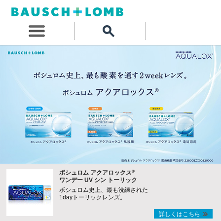
®
ボシュロム アクアロックス
ワンデー UV シン トーリック
ボシュロム史上、最も洗練された
1dayトーリックレンズ。
詳しくはこちら