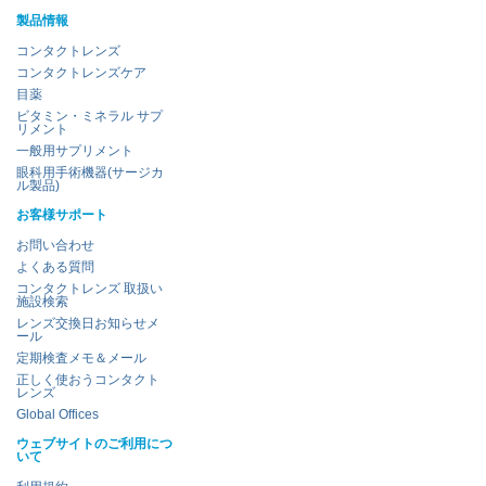
製品情報
コンタクトレンズ
コンタクトレンズケア
目薬
ビタミン・ミネラル サプ
リメント
一般用サプリメント
眼科用手術機器(サージカ
ル製品)
お客様サポート
お問い合わせ
よくある質問
コンタクトレンズ 取扱い
施設検索
レンズ交換日お知らせメ
ール
定期検査メモ＆メール
正しく使おうコンタクト
レンズ
Global Offices
ウェブサイトのご利用につ
いて