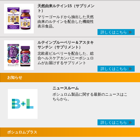
天然由来ルテイン15（サプリメン
ト）
マリーゴールドから抽出した天然
由来のルテインを配合した機能性
表示食品。
詳しくはこちら
ルテインブルーベリー＆アスタキ
サンチン（サプリメント）
北欧産ビルベリーを配合した、総
合ヘルスケアカンパニーボシュロ
ムがお届けするサプリメント
詳しくはこちら
お知らせ
ニュースルーム
ボシュロム製品に関する最新のニュースはこ
ちらから。
詳しくはこちら
ボシュロムプラス