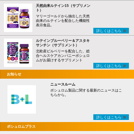
天然由来ルテイン15（サプリメン
ト）
マリーゴールドから抽出した天然
由来のルテインを配合した機能性
表示食品。
詳しくはこちら
ルテインブルーベリー＆アスタキ
サンチン（サプリメント）
北欧産ビルベリーを配合した、総
合ヘルスケアカンパニーボシュロ
ムがお届けするサプリメント
詳しくはこちら
お知らせ
ニュースルーム
ボシュロム製品に関する最新のニュースはこ
ちらから。
詳しくはこちら
ボシュロムプラス