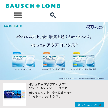
®
ボシュロム アクアロックス
ワンデー UV シン トーリック
ボシュロム史上、最も洗練された
1dayトーリックレンズ。
詳しくはこちら