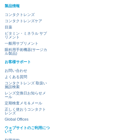
製品情報
コンタクトレンズ
コンタクトレンズケア
目薬
ビタミン・ミネラル サプ
リメント
一般用サプリメント
眼科用手術機器(サージカ
ル製品)
お客様サポート
お問い合わせ
よくある質問
コンタクトレンズ 取扱い
施設検索
レンズ交換日お知らせメ
ール
定期検査メモ＆メール
正しく使おうコンタクト
レンズ
Global Offices
ウェブサイトのご利用につ
いて