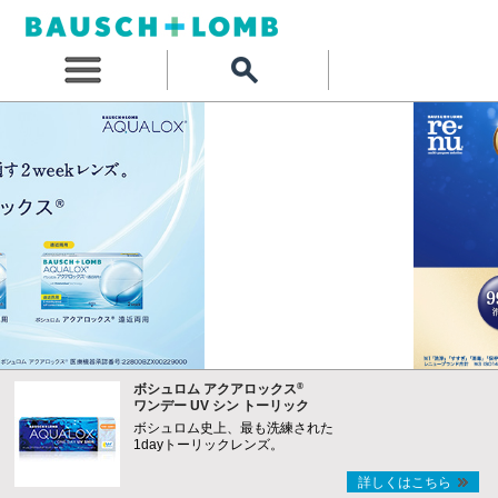
®
ボシュロム アクアロックス
ワンデー UV シン トーリック
ボシュロム史上、最も洗練された
1dayトーリックレンズ。
詳しくはこちら