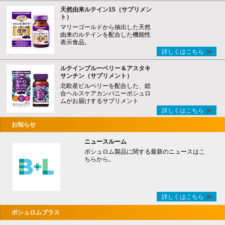
天然由来ルテイン15（サプリメン
ト）
マリーゴールドから抽出した天然
由来のルテインを配合した機能性
表示食品。
詳しくはこちら
ルテインブルーベリー＆アスタキ
サンチン（サプリメント）
北欧産ビルベリーを配合した、総
合ヘルスケアカンパニーボシュロ
ムがお届けするサプリメント
詳しくはこちら
お知らせ
ニュースルーム
ボシュロム製品に関する最新のニュースはこ
ちらから。
詳しくはこちら
ボシュロムプラス