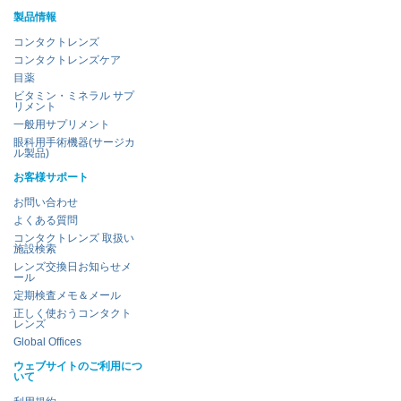
製品情報
コンタクトレンズ
コンタクトレンズケア
目薬
ビタミン・ミネラル サプ
リメント
一般用サプリメント
眼科用手術機器(サージカ
ル製品)
お客様サポート
お問い合わせ
よくある質問
コンタクトレンズ 取扱い
施設検索
レンズ交換日お知らせメ
ール
定期検査メモ＆メール
正しく使おうコンタクト
レンズ
Global Offices
ウェブサイトのご利用につ
いて